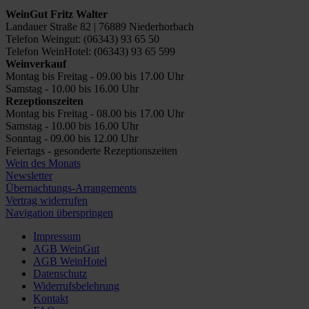
WeinGut Fritz Walter
Landauer Straße 82 | 76889 Niederhorbach
Telefon Weingut: (06343) 93 65 50
Telefon WeinHotel: (06343) 93 65 599
Weinverkauf
Montag bis Freitag - 09.00 bis 17.00 Uhr
Samstag - 10.00 bis 16.00 Uhr
Rezeptionszeiten
Montag bis Freitag - 08.00 bis 17.00 Uhr
Samstag - 10.00 bis 16.00 Uhr
Sonntag - 09.00 bis 12.00 Uhr
Feiertags - gesonderte Rezeptionszeiten
Wein des Monats
Newsletter
Übernachtungs-Arrangements
Vertrag widerrufen
Navigation überspringen
Impressum
AGB WeinGut
AGB WeinHotel
Datenschutz
Widerrufsbelehrung
Kontakt