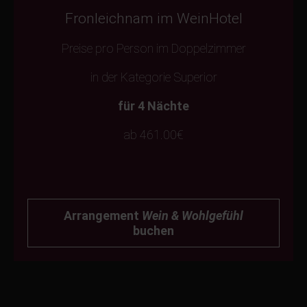
Fronleichnam im WeinHotel
Preise pro Person im Doppelzimmer
in der Kategorie Superior
für 4 Nächte
ab 461.00€
Arrangement
Wein & Wohlgefühl
buchen