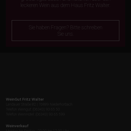
leckeren Wein aus dem Haus Fritz Walter.
Sie haben Fragen? Bitte schreiben
Sie uns.
WeinGut Fritz Walter
Landauer Straße 82 | 76889 Niederhorbach
Telefon Weingut: (06343) 93 65 50
Telefon WeinHotel: (06343) 93 65 599
Weinverkauf