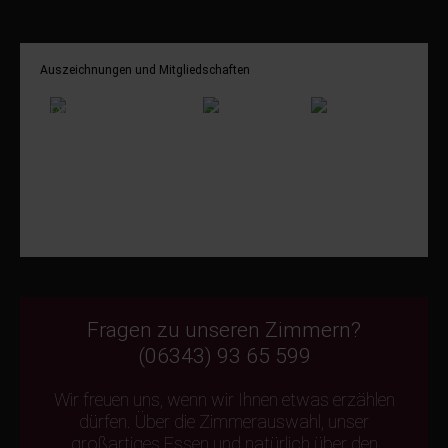
Auszeichnungen und Mitgliedschaften
Fragen zu unseren Zimmern?
(06343) 93 65 599
Wir freuen uns, wenn wir Ihnen etwas erzählen
dürfen. Über die Zimmerauswahl, unser
großartiges Essen und natürlich über den