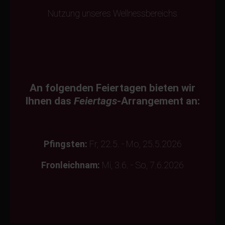
Nutzung unseres Wellnessbereichs
An folgenden Feiertagen bieten wir
Ihnen das
Feiertags
-Arrangement an:
Pfingsten:
Fr, 22.5. - Mo, 25.5.2026
Fronleichnam:
Mi, 3.6. - So, 7.6.2026