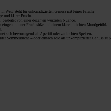
 in Weiß steht für unkomplizierten Genuss mit feiner Frische.
ge und klarer Frucht.
, begleitet von einer dezenten würzigen Nuance.
in eingebundener Fruchtsüße und einem klaren, leichten Mundgefühl.
e.
gnet sich hervorragend als Aperitif oder zu leichten Speisen.
ilder Sommerküche – oder einfach solo als unkomplizierter Genuss zu j