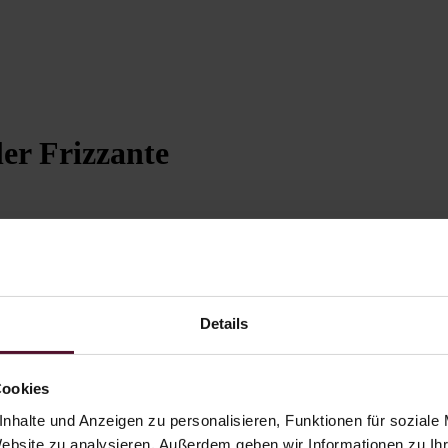
r Frizzante
Details
Cookies
nhalte und Anzeigen zu personalisieren, Funktionen für soziale
Website zu analysieren. Außerdem geben wir Informationen zu I