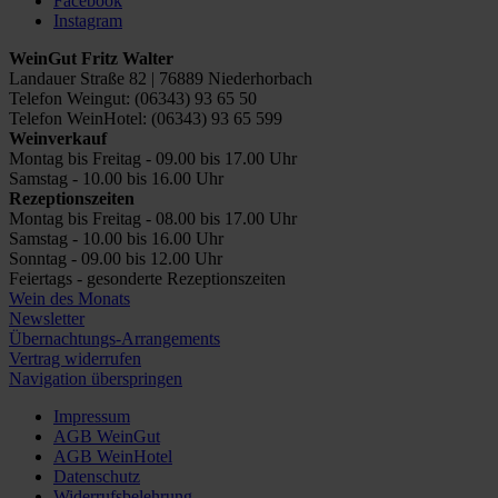
Facebook
Instagram
WeinGut Fritz Walter
Landauer Straße 82 | 76889 Niederhorbach
Telefon Weingut: (06343) 93 65 50
Telefon WeinHotel: (06343) 93 65 599
Weinverkauf
Montag bis Freitag - 09.00 bis 17.00 Uhr
Samstag - 10.00 bis 16.00 Uhr
Rezeptionszeiten
Montag bis Freitag - 08.00 bis 17.00 Uhr
Samstag - 10.00 bis 16.00 Uhr
Sonntag - 09.00 bis 12.00 Uhr
Feiertags - gesonderte Rezeptionszeiten
Wein des Monats
Newsletter
Übernachtungs-Arrangements
Vertrag widerrufen
Navigation überspringen
Impressum
AGB WeinGut
AGB WeinHotel
Datenschutz
Widerrufsbelehrung