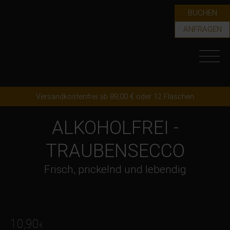
BUCHEN
ANFRAGEN
Versandkostenfrei ab 89,00 € oder 12 Flaschen
ALKOHOLFREI -
TRAUBENSECCO
Frisch, prickelnd und lebendig
10,90
€