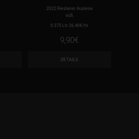
t
2022 Rieslaner Auslese
süß
0.375 Ltr 26,40
€
/ltr
9,90
€
DETAILS