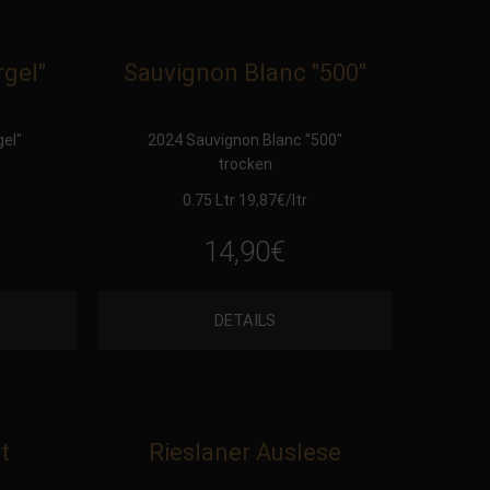
rgel"
Sauvignon Blanc "500"
gel"
2024 Sauvignon Blanc "500"
trocken
0.75 Ltr 19,87
€
/ltr
14,90
€
DETAILS
t
Rieslaner Auslese