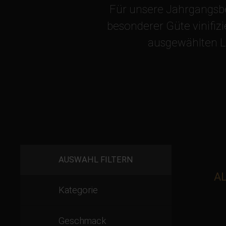
Für unsere Jahrgangsb
besonderer Güte vinifizi
ausgewählten La
AUSWAHL FILTERN
AL
Kategorie
Geschmack