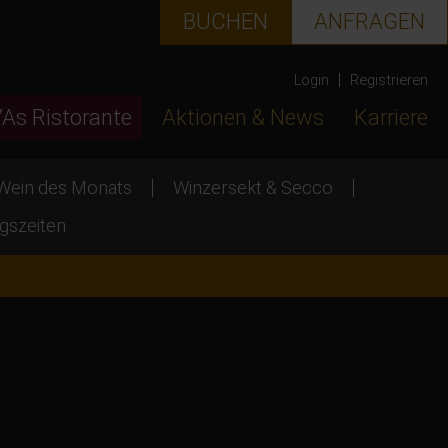
BUCHEN
ANFRAGEN
Login
Registrieren
VAs Ristorante
Aktionen & News
Karriere
Wein des Monats
Winzersekt & Secco
gszeiten