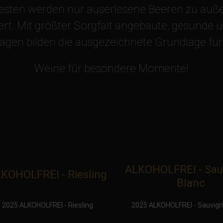
esten werden nur auserlesene Beeren zu au
ert. Mit größter Sorgfalt angebaute, gesunde 
gen bilden die ausgezeichnete Grundlage für
Weine für besondere Momente!
ALKOHOLFREI - Sau
KOHOLFREI - Riesling
Blanc
2025 ALKOHOLFREI - Riesling
2025 ALKOHOLFREI - Sauvign