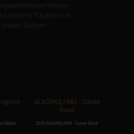
ßergewöhnlichen Weinen
und vollreife Trauben von
 unsere Spitzen!
vignon
ALKOHOLFREI - Cuvée
Rosé
on Blanc
2025 ALKOHOLFREI - Cuvée Rosé