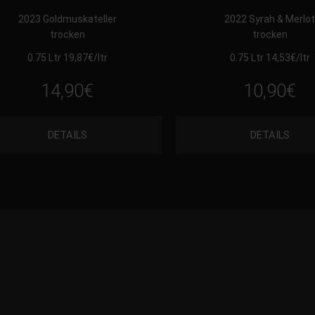
2023 Goldmuskateller
2022 Syrah & Merlo
trocken
trocken
0.75 Ltr 19,87
€
/ltr
0.75 Ltr 14,53
€
/ltr
14,90
€
10,90
€
DETAILS
DETAILS