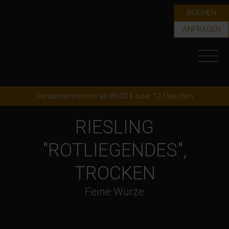
BUCHEN
ANFRAGEN
Versandkostenfrei ab 89,00 € oder 12 Flaschen
RIESLING
"ROTLIEGENDES",
TROCKEN
Feine Würze