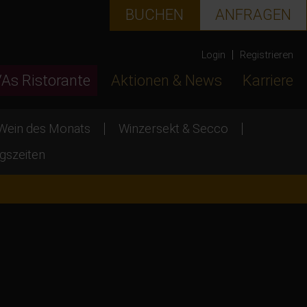
BUCHEN
ANFRAGEN
Login
Registrieren
VAs Ristorante
Aktionen & News
Karriere
Wein des Monats
Winzersekt & Secco
gszeiten