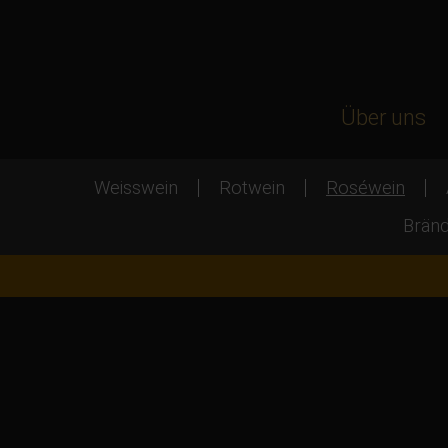
Über uns
Weisswein
Rotwein
Roséwein
Bränd