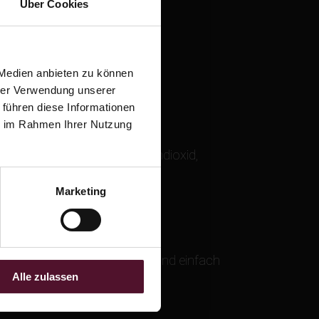
Über Cookies
 Medien anbieten zu können
hrer Verwendung unserer
 führen diese Informationen
ie im Rahmen Ihrer Nutzung
isator: Metaweinsäure, Kohlendioxid,
Marketing
ten Beeren. Leicht, lebendig und einfach
Alle zulassen