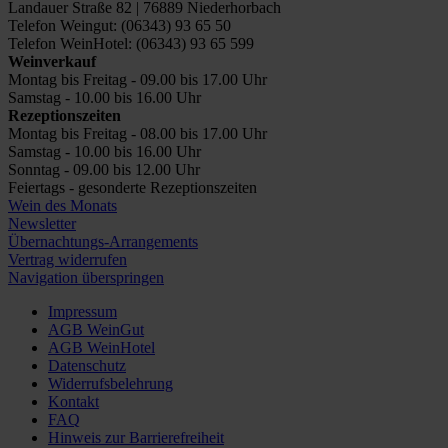
Landauer Straße 82 | 76889 Niederhorbach
Telefon Weingut: (06343) 93 65 50
Telefon WeinHotel: (06343) 93 65 599
Weinverkauf
Montag bis Freitag - 09.00 bis 17.00 Uhr
Samstag - 10.00 bis 16.00 Uhr
Rezeptionszeiten
Montag bis Freitag - 08.00 bis 17.00 Uhr
Samstag - 10.00 bis 16.00 Uhr
Sonntag - 09.00 bis 12.00 Uhr
Feiertags - gesonderte Rezeptionszeiten
Wein des Monats
Newsletter
Übernachtungs-Arrangements
Vertrag widerrufen
Navigation überspringen
Impressum
AGB WeinGut
AGB WeinHotel
Datenschutz
Widerrufsbelehrung
Kontakt
FAQ
Hinweis zur Barrierefreiheit