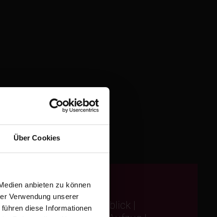
Über Cookies
Gutshaus Klein
 Medien anbieten zu können
hrer Verwendung unserer
cher Balkon mit Gartenblick |
 führen diese Informationen