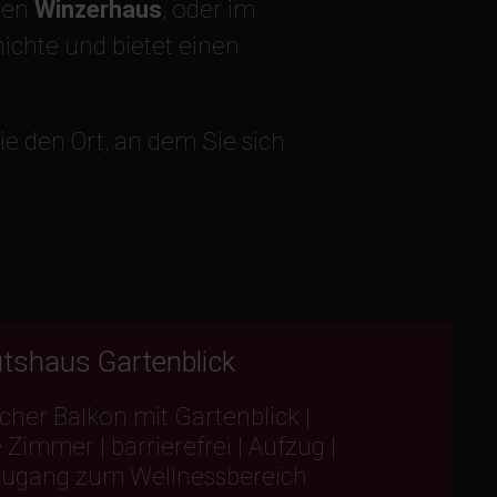
gen
Winzerhaus
, oder im
ichte und bietet einen
Sie den Ort, an dem Sie sich
tshaus Gartenblick
cher Balkon mit Gartenblick |
e Zimmer | barrierefrei | Aufzug |
 Zugang zum Wellnessbereich