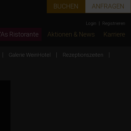
BUCHEN
ANFRAGEN
Login
Registrieren
VAs Ristorante
Aktionen & News
Karriere
Galerie WeinHotel
Rezeptionszeiten