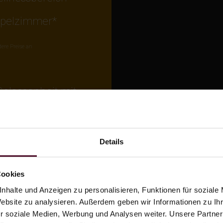
ppelzimmer*
dere Preise an
Gelassenheit mit
enhof.
Details
Hofblick
Cookies
nhalte und Anzeigen zu personalisieren, Funktionen für soziale
Website zu analysieren. Außerdem geben wir Informationen zu I
Französis
r soziale Medien, Werbung und Analysen weiter. Unsere Partner