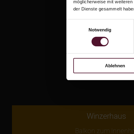
möglicherweise mit weiteren
der Dienste gesammelt habe
Einwilligungsauswahl
Notwendig
Ablehnen
Winzerhaus
Balkon zum Innenh