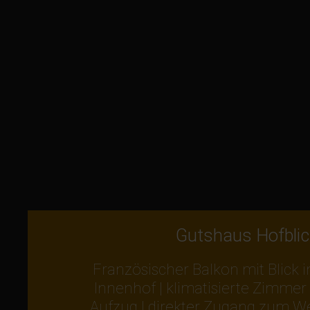
Gutshaus Hofblic
Französischer Balkon mit Blick 
Innenhof | klimatisierte Zimmer | 
Aufzug | direkter Zugang zum W