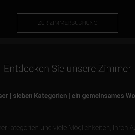
ZUR ZIMMER­BUCHUNG
Entdecken Sie unsere Zimmer
ser | sieben Kategorien | ein gemeinsames W
erkategorien und viele Möglichkeiten, Ihren A