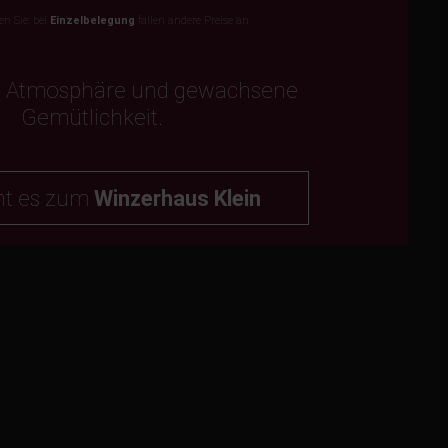
en Sie: bei
Einzelbelegung
fallen andere Preise an
e Atmosphäre und gewachsene
Gemütlichkeit.
ht es zum
Winzerhaus Klein