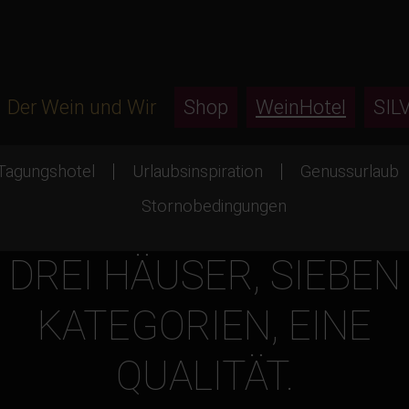
Der Wein und Wir
Shop
WeinHotel
SIL
Tagungshotel
Urlaubsinspiration
Genussurlaub
Stornobedingungen
DREI HÄUSER, SIEBEN
KATEGORIEN, EINE
QUALITÄT.