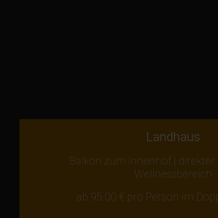
Landhaus
Balkon zum Innenhof | direkte
Wellnessbereich
ab 95.00 € pro Person im Do