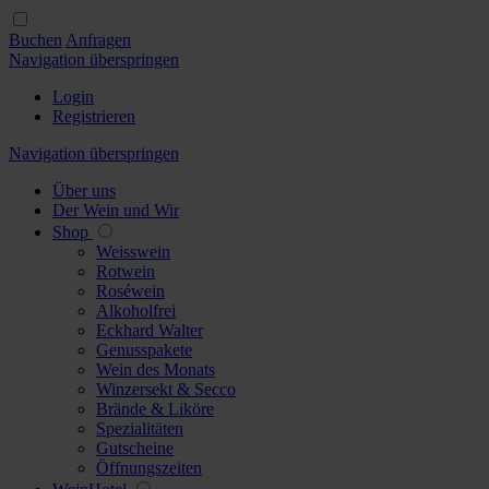
Buchen
Anfragen
Navigation überspringen
Login
Registrieren
Navigation überspringen
Über uns
Der Wein und Wir
Shop
Weisswein
Rotwein
Roséwein
Alkoholfrei
Eckhard Walter
Genusspakete
Wein des Monats
Winzersekt & Secco
Brände & Liköre
Spezialitäten
Gutscheine
Öffnungszeiten