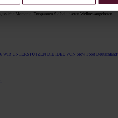
ergessliche Momente. Entspannen Sie bei unseren Wellnessangeboten.