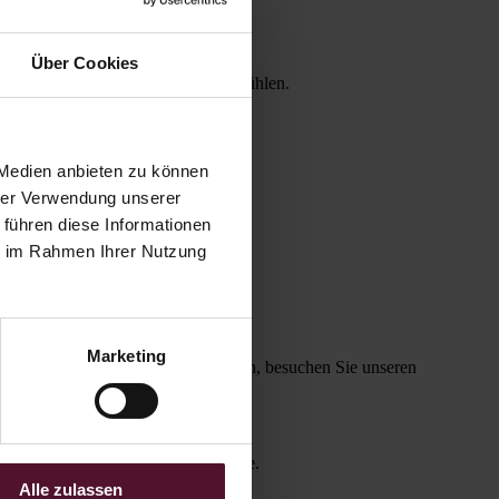
Über Cookies
 Medien anbieten zu können
e zuhause.
hrer Verwendung unserer
 führen diese Informationen
ie im Rahmen Ihrer Nutzung
Marketing
rer hauseigenen Produktion genießen, besuchen Sie unseren
Alle zulassen